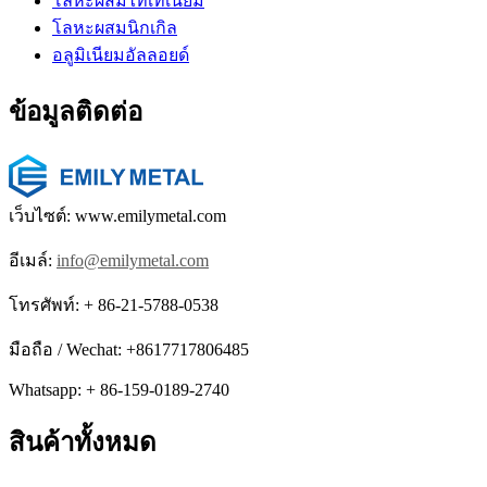
โลหะผสมไทเทเนียม
โลหะผสมนิกเกิล
อลูมิเนียมอัลลอยด์
ข้อมูลติดต่อ
เว็บไซต์: www.emilymetal.com
อีเมล์:
info@emilymetal.com
โทรศัพท์: + 86-21-5788-0538
มือถือ / Wechat: +8617717806485
Whatsapp: + 86-159-0189-2740
สินค้าทั้งหมด