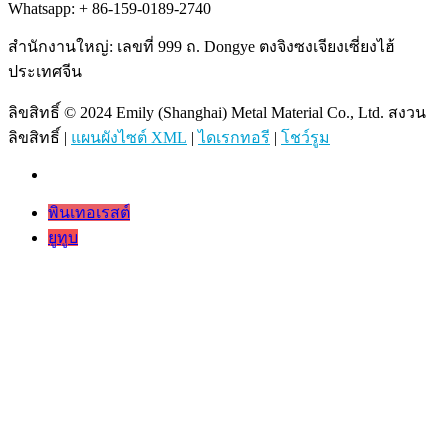
Whatsapp: + 86-159-0189-2740
สำนักงานใหญ่: เลขที่ 999 ถ. Dongye ตงจิงซงเจียงเซี่ยงไฮ้
ประเทศจีน
ลิขสิทธิ์ © 2024 Emily (Shanghai) Metal Material Co., Ltd. สงวน
ลิขสิทธิ์ |
แผนผังไซต์ XML
|
ไดเรกทอรี
|
โชว์รูม
พินเทอเรสต์
ยูทูบ