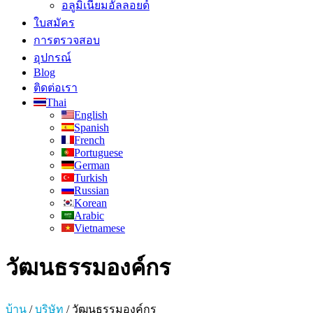
อลูมิเนียมอัลลอยด์
ใบสมัคร
การตรวจสอบ
อุปกรณ์
Blog
ติดต่อเรา
Thai
English
Spanish
French
Portuguese
German
Turkish
Russian
Korean
Arabic
Vietnamese
วัฒนธรรมองค์กร
บ้าน
/
บริษัท
/
วัฒนธรรมองค์กร