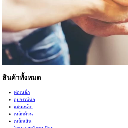
สินค้าทั้งหมด
ท่อเหล็ก
อุปกรณ์ท่อ
แผ่นเหล็ก
เหล็กม้วน
เหล็กเส้น