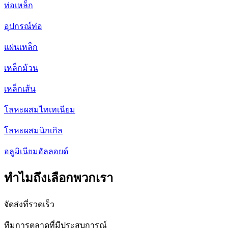
ท่อเหล็ก
อุปกรณ์ท่อ
แผ่นเหล็ก
เหล็กม้วน
เหล็กเส้น
โลหะผสมไทเทเนียม
โลหะผสมนิกเกิล
อลูมิเนียมอัลลอยด์
ทำไมถึงเลือกพวกเรา
จัดส่งที่รวดเร็ว
ทีมการตลาดที่มีประสบการณ์