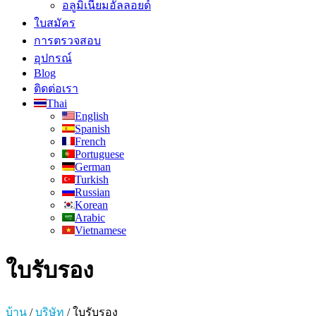
อลูมิเนียมอัลลอยด์
ใบสมัคร
การตรวจสอบ
อุปกรณ์
Blog
ติดต่อเรา
Thai
English
Spanish
French
Portuguese
German
Turkish
Russian
Korean
Arabic
Vietnamese
ใบรับรอง
บ้าน
/
บริษัท
/
ใบรับรอง