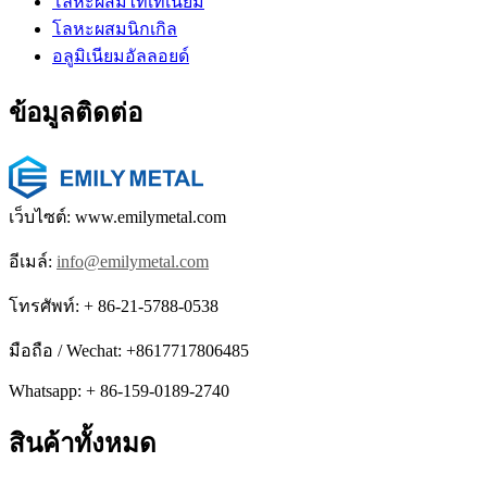
โลหะผสมไทเทเนียม
โลหะผสมนิกเกิล
อลูมิเนียมอัลลอยด์
ข้อมูลติดต่อ
เว็บไซต์: www.emilymetal.com
อีเมล์:
info@emilymetal.com
โทรศัพท์: + 86-21-5788-0538
มือถือ / Wechat: +8617717806485
Whatsapp: + 86-159-0189-2740
สินค้าทั้งหมด