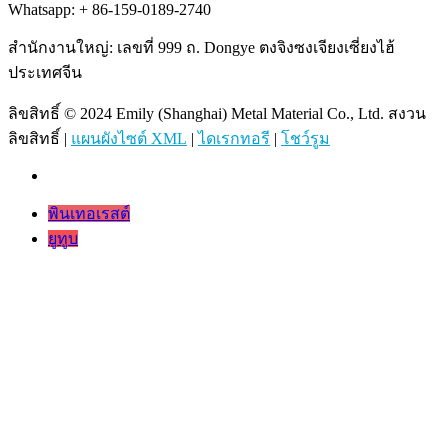
Whatsapp: + 86-159-0189-2740
สำนักงานใหญ่: เลขที่ 999 ถ. Dongye ตงจิงซงเจียงเซี่ยงไฮ้
ประเทศจีน
ลิขสิทธิ์ © 2024 Emily (Shanghai) Metal Material Co., Ltd. สงวน
ลิขสิทธิ์ |
แผนผังไซต์ XML
|
ไดเรกทอรี
|
โชว์รูม
พินเทอเรสต์
ยูทูบ